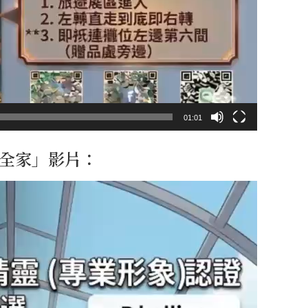
01:01
護全家」影片：