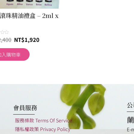
Quick View
滾珠精油禮盒 – 2ml x
2,400
NT$
1,920
加入購物車
公
會員服務
蘭
服務條款 Terms Of Service
隱私權政策 Privacy Policy
E-