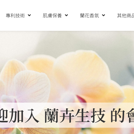
專利技術
肌膚保養
蘭花香氛
其他商
迎加入 蘭卉生技 的