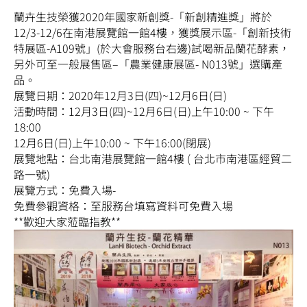
蘭卉生技榮獲2020年國家新創獎-「新創精進獎」將於
12/3-12/6在南港展覽館一館4樓，獲獎展示區-「創新技術
特展區-A109號」(於大會服務台右邊)試喝新品蘭花酵素，
另外可至一般展售區–「農業健康展區- N013號」選購產
品。
展覽日期：2020年12月3日(四)~12月6日(日)
活動時間：12月3日(四)~12月6日(日)上午10:00 ~ 下午
18:00
12月6日(日)上午10:00 ~ 下午16:00(閉展)
展覽地點：台北南港展覽館一館4樓 ( 台北市南港區經貿二
路一號)
展覽方式：免費入場-
免費參觀資格：至服務台填寫資料可免費入場
**歡迎大家蒞臨指教**