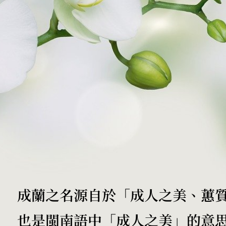
成蘭之名源自於「成人之美、蕙
也是閩南語中「成人之美」的意