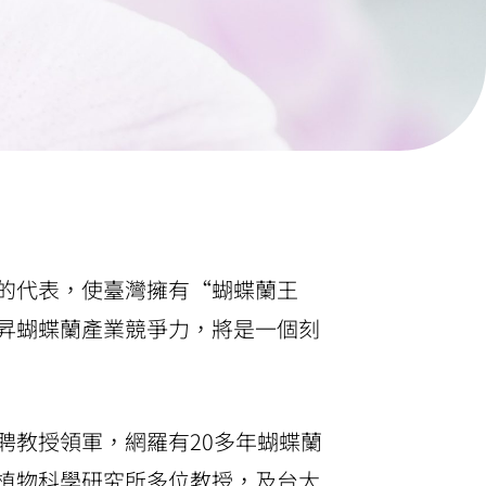
的代表，使臺灣擁有“
蝴蝶蘭王
昇蝴蝶蘭產業競爭力，將是一個刻
聘教授領軍，網羅有20多年蝴蝶蘭
植物科學研究所多位教授，及台大