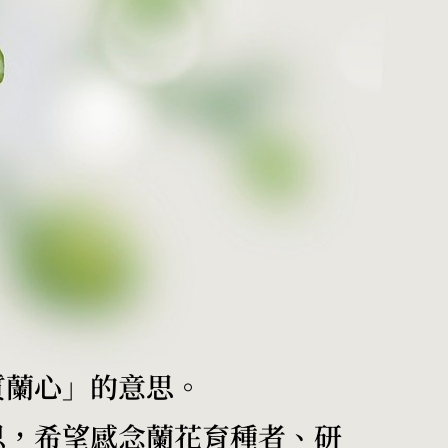
質蘭心」的意思。
思，希望感念蘭花育種者、研