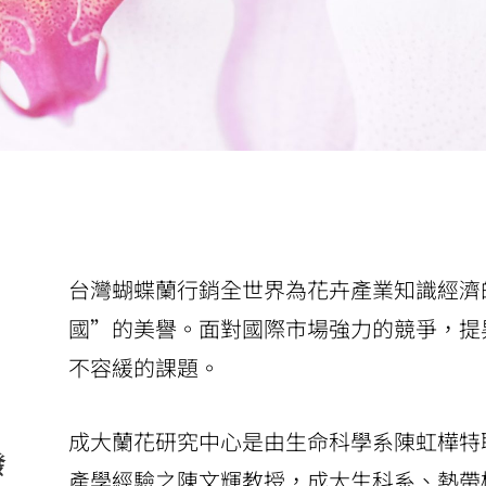
台灣蝴蝶蘭
行銷全世界為花卉產業知識經濟
國
”的美譽。面對國際市場強力的競爭，提
不容緩的課題。
成大蘭花研究中心是由生命科學系陳虹樺特
發
產學經驗之陳文輝教授，成大生科系、熱帶