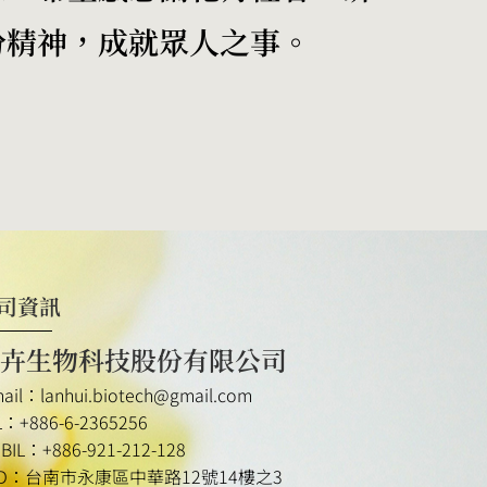
份精神，成就眾人之事。
司資訊
卉生物科技股份有限公司
mail：lanhui.biotech@gmail.com
L：+886-6-2365256
BIL：+886-921-212-128
DD：台南市永康區中華路12號14樓之3