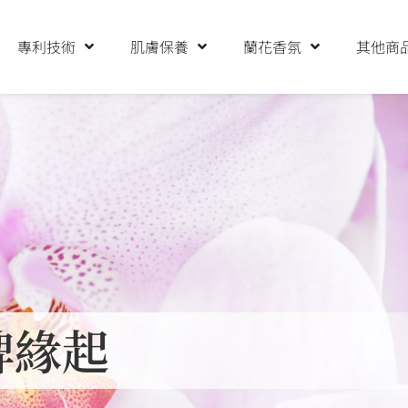
專利技術
肌膚保養
蘭花香氛
其他商
牌緣起