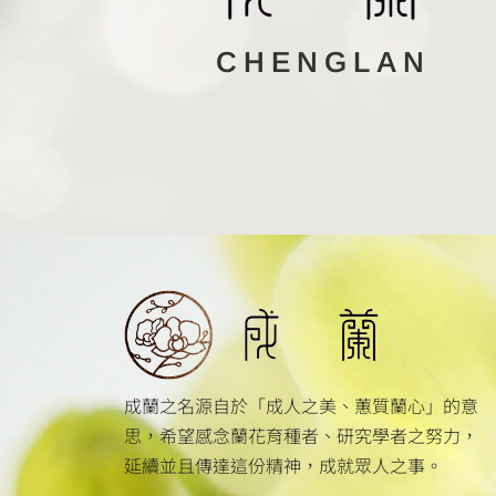
CHENGLAN
成蘭之名源自於「成人之美、蕙質蘭心」的意
思，希望感念蘭花育種者、研究學者之努力，
延續並且傳達這份精神，成就眾人之事。