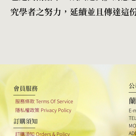
究學者之努力，延續並且傳達這
公
會員服務
蘭
服務條款 Terms Of Service
隱私權政策 Privacy Policy
E-
TE
訂購須知
MO
A
訂購須知 Orders & Policy