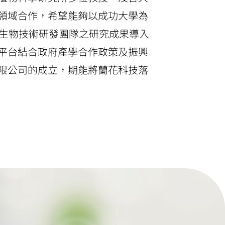
領域合作，希望能夠以成功大學為
蘭生物技術研發團隊之研究成果導入
平台結合政府產學合作政策及振興
限公司
的成立，期能將蘭花科技落